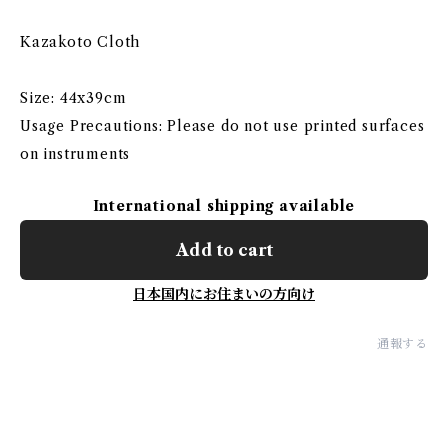
Kazakoto Cloth
Size: 44x39cm
Usage Precautions: Please do not use printed surfaces
on instruments
International shipping available
Add to cart
日本国内にお住まいの方向け
通報する