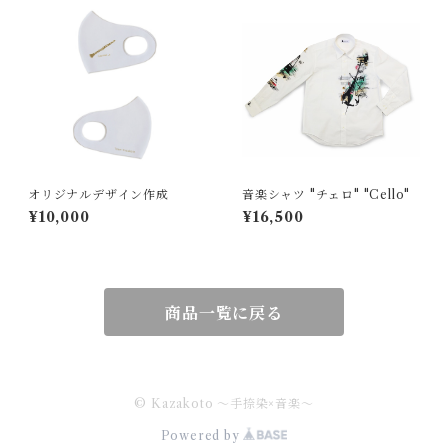
オリジナルデザイン作成
音楽シャツ "チェロ" "Cello"
¥10,000
¥16,500
商品一覧に戻る
© Kazakoto ～手捺染×音楽～
Powered by