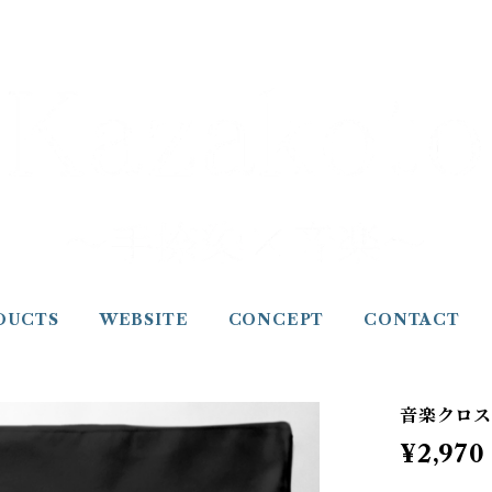
DUCTS
WEBSITE
CONCEPT
CONTACT
音楽クロス 
¥2,970