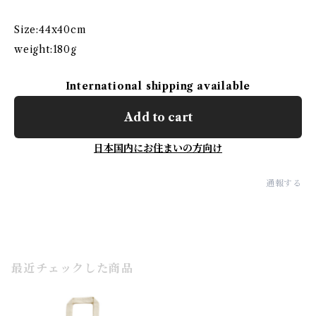
Size:44x40cm
weight:180g
International shipping available
Add to cart
日本国内にお住まいの方向け
通報する
最近チェックした商品