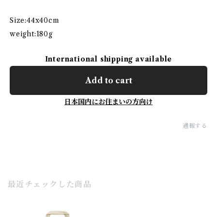
Size:44x40cm
weight:180g
International shipping available
Add to cart
日本国内にお住まいの方向け
通報する
最近チェックした商品