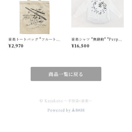
音楽トートバッグ "フルート"
音楽シャツ "無窮動" "Perpet
"Flute"大
uum Mobile"
¥2,970
¥16,500
商品一覧に戻る
© Kazakoto ～手捺染×音楽～
Powered by