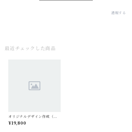
通報する
最近チェックした商品
オリジナルデザイン作成（音
楽シャツ）
¥19,800