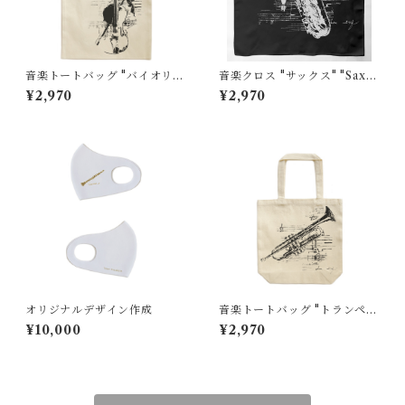
音楽トートバッグ "バイオリ
音楽クロス "サックス" "Saxo
ン" "Violin"大
phone"黒
¥2,970
¥2,970
オリジナルデザイン作成
音楽トートバッグ "トランペッ
ト" "Trumpet"小
¥10,000
¥2,970